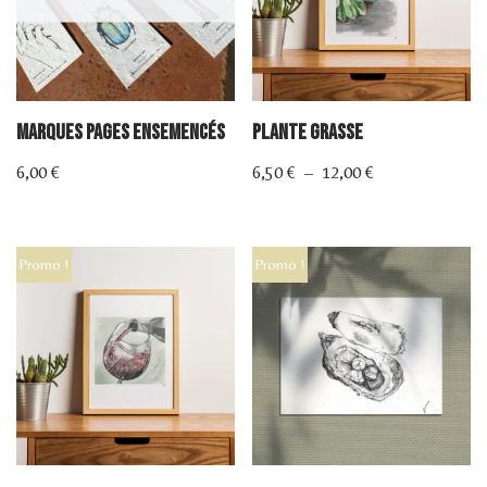
Marques pages ensemencés
Plante Grasse
6,00
€
6,50
€
–
12,00
€
Promo !
Promo !