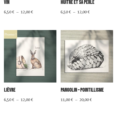
Vin
Huitre et sa Perle
6,50
€
–
12,00
€
6,50
€
–
12,00
€
Promo !
Lièvre
Pangolin – Pointillisme
6,50
€
–
12,00
€
11,00
€
–
20,00
€