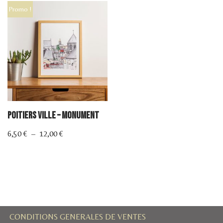
Promo !
Poitiers Ville – Monument
6,50
€
–
12,00
€
CONDITIONS GENERALES DE VENTES